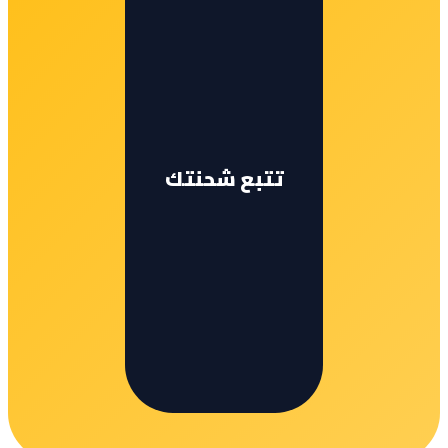
تتبع شحنتك