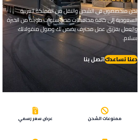
نحن متخصصون في الشحن والنقل من المملكة العربية
السعودية إلى كافة محافظات مصر. سنوات طويلة من الخبرة
والعمل بفريق عمل محترف يضمن لك وصول منقولاتك
بسلام.
دعنا نساعدك
اتصل بنا
ممنوعات الشحن
عرض سعر رسمي