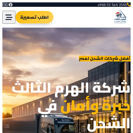
+966 55 546 3565
اطلب تسعيرة
أفضل شركات الشحن لمصر
شركة الهرم الثالث
خبرة وأمان
في
الشحن