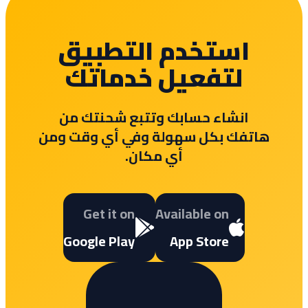
استخدم التطبيق
لتفعيل خدماتك
انشاء حسابك وتتبع شحنتك من
هاتفك بكل سهولة وفي أي وقت ومن
أي مكان.
Get it on
Available on
Google Play
App Store