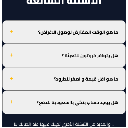
الأسئلة الشائعة
ما هو الوقت المفترض لوصول الاغراض؟
هل يتوافر كروتون للتعبئة ؟
ما هو اقل قيمة و اصغر للطرود؟
هل يوجد حساب بنكي بااسعودية للدفع؟
... والعديد من الأسئلة الأخرى نُجيبك عليها عند اتصالك بنا