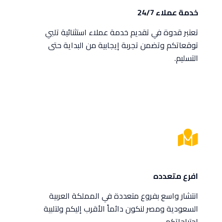
خدمة عملاء 24/7
تعتبر قدوة في تقديم خدمة عملاء استثنائية تلبي
توقعاتكم وتضمن تجربة إيجابية من البداية حتى
التسليم.
افرع متعدده
انتشار واسع بفروع متعددة في المملكة العربية
السعودية ومصر لنكون دائماً الأقرب إليكم ولتلبية
احتياجاتكم.