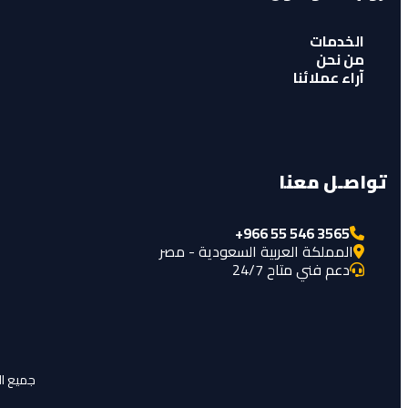
الخدمات
من نحن
آراء عملائنا
تواصـل معنا
+966 55 546 3565
المملكة العربية السعودية - مصر
دعم فني متاح 24/7
جميع الحقوق محفوظة© 6