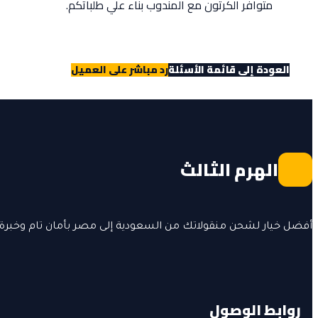
متوافر الكرتون مع المندوب بناء علي طلباتكم.
العودة إلى قائمة الأسئلة
رد مباشر على العميل
الهرم الثالث
أفضل خيار لشحن منقولاتك من السعودية إلى مصر بأمان تام وخبرة
روابط الوصول