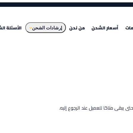
مات
أسعار الشحن
من نحن
الأسئلة ال
إرشادات الشحن
بقى متاحًا للعميل عند الرجوع إليه.