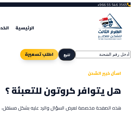
+966 55 546 3565
الرئيسية
الخد
اطلب تسعيرة
تتبع
اسأل خبير الشحن
هل يتوافر كروتون للتعبئة ؟
هذه الصفحة مخصصة لعرض السؤال والرد عليه بشكل مستقل، حتى ي