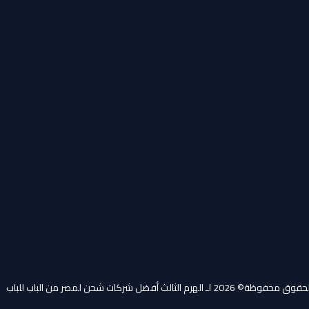
202 لـ الهرم الثالث أفضل شركات شحن لمصر من الباب للباب