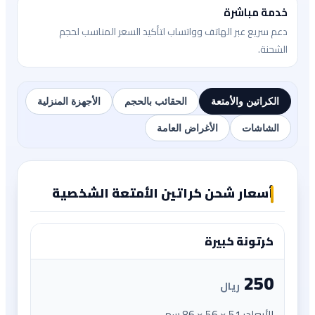
خدمة مباشرة
دعم سريع عبر الهاتف وواتساب لتأكيد السعر المناسب لحجم
الشحنة.
الكراتين والأمتعة
الحقائب بالحجم
الأجهزة المنزلية
الشاشات
الأغراض العامة
أسعار شحن كراتين الأمتعة الشخصية
كرتونة كبيرة
250
ريال
الأبعاد: 51 × 56 × 86 سم