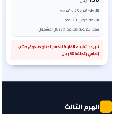
ريال
الأبعاد: 46 × 46 × 48 سم
السعة: حوالي 20 كجم
سعر الكرتونة الفارغة: 20 ريال (مشمول)
تنبيه: الأشياء القابلة للكسر تحتاج صندوق خشب
إضافي بتكلفة 50 ريال.
الهرم الثالث